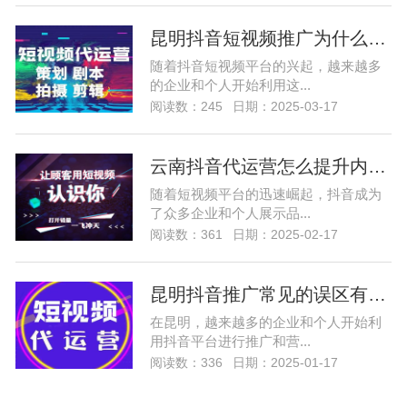
昆明抖音短视频推广为什么要发优质的内
随着抖音短视频平台的兴起，越来越多
的企业和个人开始利用这...
阅读数：245
日期：2025-03-17
云南抖音代运营怎么提升内容创作质量
随着短视频平台的迅速崛起，抖音成为
了众多企业和个人展示品...
阅读数：361
日期：2025-02-17
昆明抖音推广常见的误区有哪些
在昆明，越来越多的企业和个人开始利
用抖音平台进行推广和营...
阅读数：336
日期：2025-01-17