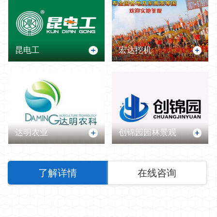
昆电工
宏达挖机
达明农业
创锦园园林景观
了解详情
在线咨询