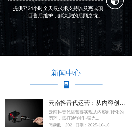
提供7*24小时全天候技术支持以及完成项
目售后维护，解决您的后顾之忧。
新闻中心
云南抖音代运营：从内容创作到转化的全
云南抖音代运营要实现从内容到转化的
闭环，需打通“创作-曝光...
阅读数：202
日期：2025-10-16